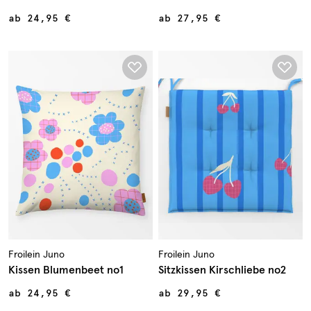
ab
24,95 €
ab
27,95 €
Froilein Juno
Froilein Juno
Kissen Blumenbeet no1
Sitzkissen Kirschliebe no2
ab
24,95 €
ab
29,95 €