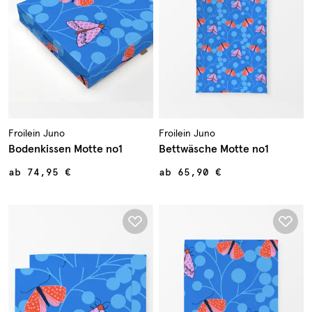
Froilein Juno
Froilein Juno
Bodenkissen Motte no1
Bettwäsche Motte no1
ab
74,95 €
ab
65,90 €