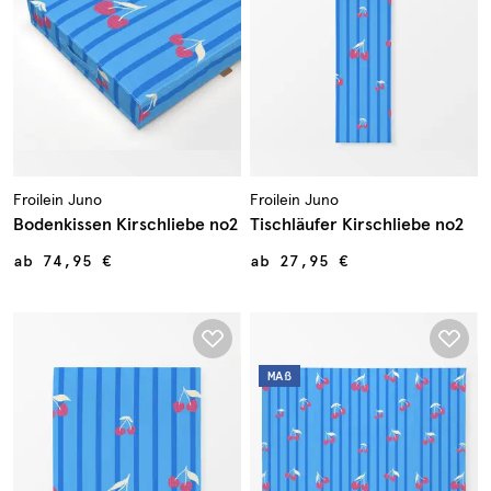
Froilein Juno
Froilein Juno
Bodenkissen Kirschliebe no2
Tischläufer Kirschliebe no2
ab
74,95 €
ab
27,95 €
MAß