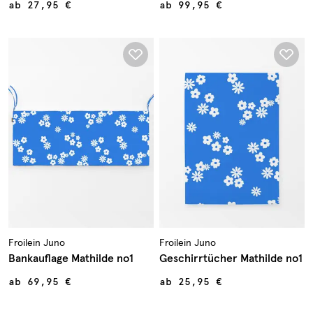
ab
27,95 €
ab
99,95 €
Froilein Juno
Froilein Juno
Bankauflage Mathilde no1
Geschirrtücher Mathilde no1
ab
69,95 €
ab
25,95 €