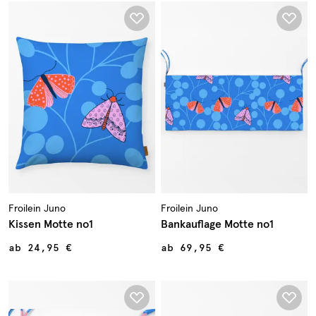
Froilein Juno
Froilein Juno
Kissen Motte no1
Bankauflage Motte no1
ab
24,95 €
ab
69,95 €