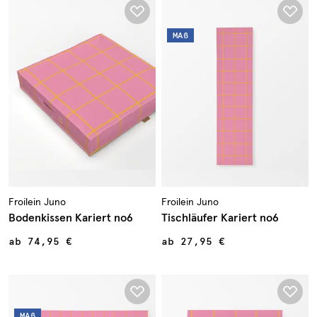
MAß
Froilein Juno
Froilein Juno
Bodenkissen Kariert no6
Tischläufer Kariert no6
ab
74,95 €
ab
27,95 €
MAß