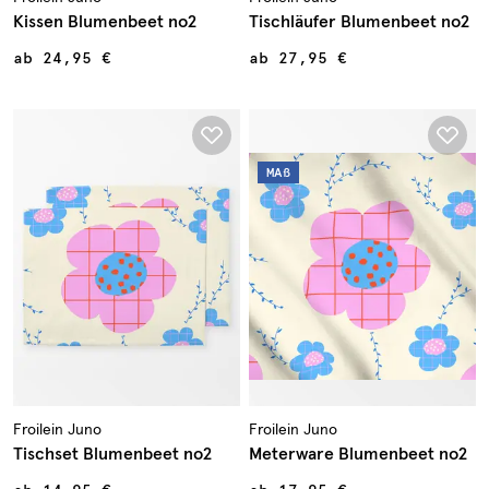
Kissen Blumenbeet no2
Tischläufer Blumenbeet no2
ab
24,95 €
ab
27,95 €
MAß
Froilein Juno
Froilein Juno
Tischset Blumenbeet no2
Meterware Blumenbeet no2