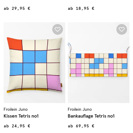
ab
29,95 €
ab
18,95 €
Froilein Juno
Froilein Juno
Kissen Tetris no1
Bankauflage Tetris no1
ab
24,95 €
ab
69,95 €