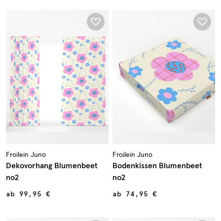
Froilein Juno
Froilein Juno
Dekovorhang Blumenbeet
Bodenkissen Blumenbeet
no2
no2
ab
99,95 €
ab
74,95 €