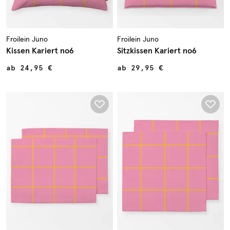
Froilein Juno
Froilein Juno
Kissen Kariert no6
Sitzkissen Kariert no6
ab
24,95 €
ab
29,95 €