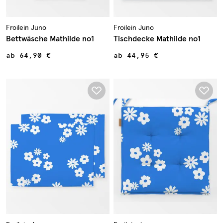
Froilein Juno
Froilein Juno
Bettwäsche Mathilde no1
Tischdecke Mathilde no1
ab
64,90 €
ab
44,95 €