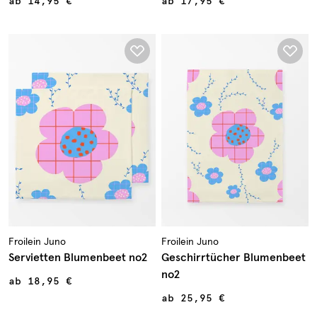
ab
14,95 €
ab
17,95 €
Froilein Juno
Froilein Juno
Servietten Blumenbeet no2
Geschirrtücher Blumenbeet
no2
ab
18,95 €
ab
25,95 €