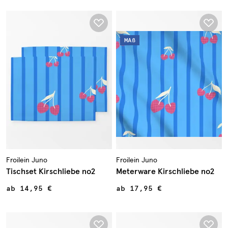
MAß
Froilein Juno
Froilein Juno
Tischset Kirschliebe no2
Meterware Kirschliebe no2
ab
14,95 €
ab
17,95 €