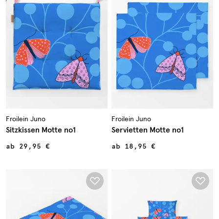
Froilein Juno
Froilein Juno
Sitzkissen Motte no1
Servietten Motte no1
ab
29,95 €
ab
18,95 €