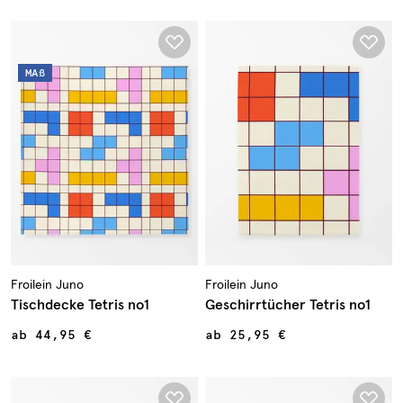
MAß
Froilein Juno
Froilein Juno
Tischdecke Tetris no1
Geschirrtücher Tetris no1
ab
44,95 €
ab
25,95 €