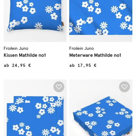
Froilein Juno
Froilein Juno
Kissen Mathilde no1
Meterware Mathilde no1
ab
24,95 €
ab
17,95 €