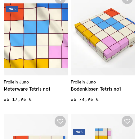
MAß
Froilein Juno
Froilein Juno
Meterware Tetris no1
Bodenkissen Tetris no1
ab
17,95 €
ab
74,95 €
MAß