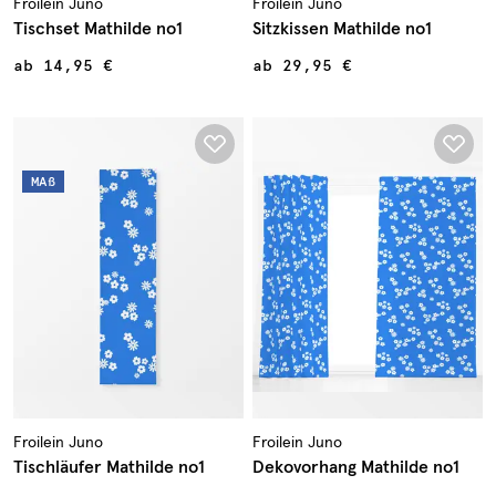
Froilein Juno
Froilein Juno
Tischset Mathilde no1
Sitzkissen Mathilde no1
ab
14,95 €
ab
29,95 €
MAß
Froilein Juno
Froilein Juno
Tischläufer Mathilde no1
Dekovorhang Mathilde no1