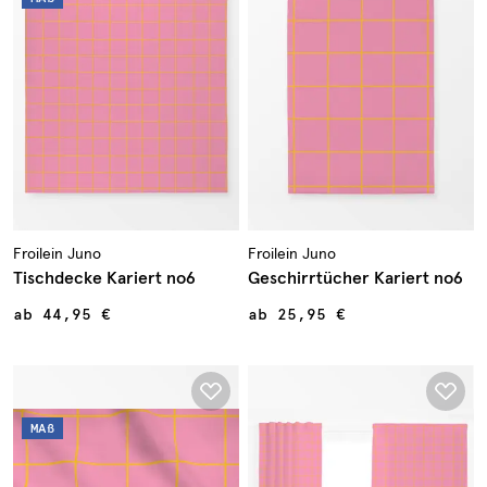
Froilein Juno
Froilein Juno
Tischdecke Kariert no6
Geschirrtücher Kariert no6
ab
44,95 €
ab
25,95 €
MAß