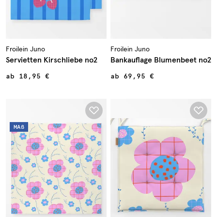
Froilein Juno
Froilein Juno
Servietten Kirschliebe no2
Bankauflage Blumenbeet no2
ab
18,95 €
ab
69,95 €
MAß