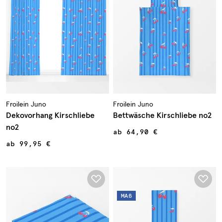
Froilein Juno
Froilein Juno
Dekovorhang Kirschliebe
Bettwäsche Kirschliebe no2
no2
ab
64,90 €
ab
99,95 €
MAß