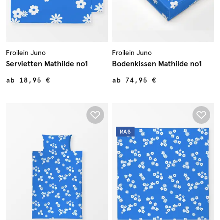
Froilein Juno
Froilein Juno
Servietten Mathilde no1
Bodenkissen Mathilde no1
ab
18,95 €
ab
74,95 €
MAß