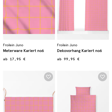
Froilein Juno
Froilein Juno
Meterware Kariert no6
Dekovorhang Kariert no6
ab
17,95 €
ab
99,95 €