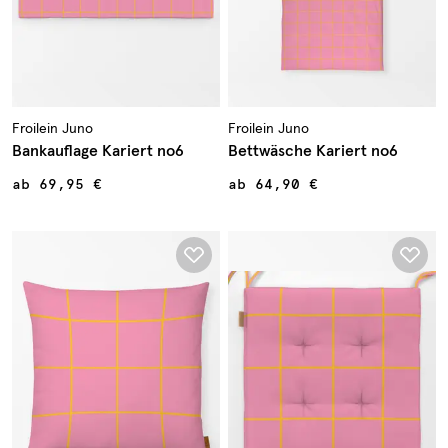
Froilein Juno
Froilein Juno
Bankauflage Kariert no6
Bettwäsche Kariert no6
ab
69,95 €
ab
64,90 €