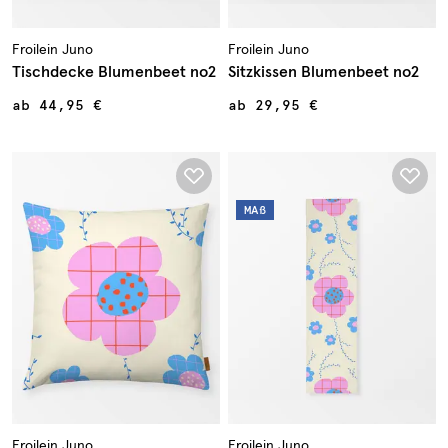
Froilein Juno
Froilein Juno
Tischdecke Blumenbeet no2
Sitzkissen Blumenbeet no2
ab
44,95 €
ab
29,95 €
MAß
Froilein Juno
Froilein Juno