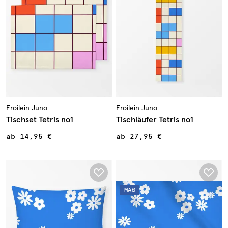
Froilein Juno
Froilein Juno
Tischset Tetris no1
Tischläufer Tetris no1
ab
14,95 €
ab
27,95 €
MAß