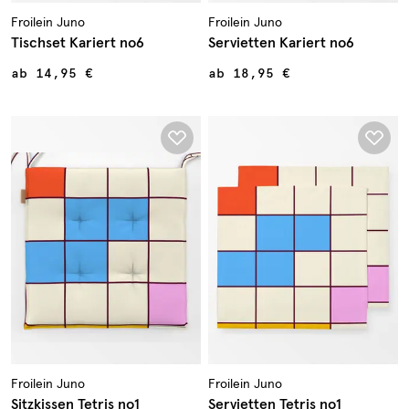
Froilein Juno
Froilein Juno
Tischset Kariert no6
Servietten Kariert no6
ab
14,95 €
ab
18,95 €
Froilein Juno
Froilein Juno
Sitzkissen Tetris no1
Servietten Tetris no1