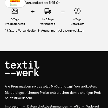
Versandkosten: 5,95 €
*
0
Tage
1 - 3 Tage
-
Tage
Produktionszeit
Versandzeit
Lieferzeit
*
* kürzere Versandzeiten in Ausnahmen bei Lagerprodukten
Alle Preisangaben
inkl.
gesetzl. MwSt. und zzgl. Versandkosten.
Die durchgestrichenen Preise entsprechen dem bisherigen Preis
bei textilwerk.com.
Impressum
Datenschutzbestimmungen
AGB
Widerruf