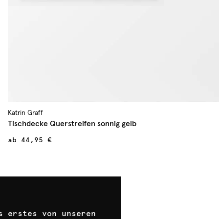
Katrin Graff
Tischdecke Querstreifen sonnig gelb
ab
44,95 €
s erstes von unseren