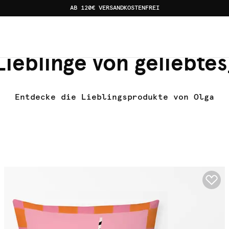
AB 120€ VERSANDKOSTENFREI
Lieblinge von geliebte
Entdecke die Lieblingsprodukte von Olga