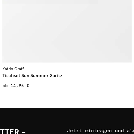
Katrin Graff
Tischset Sun Summer Spritz
ab
14,95 €
TTER -
Jetzt eintragen und al