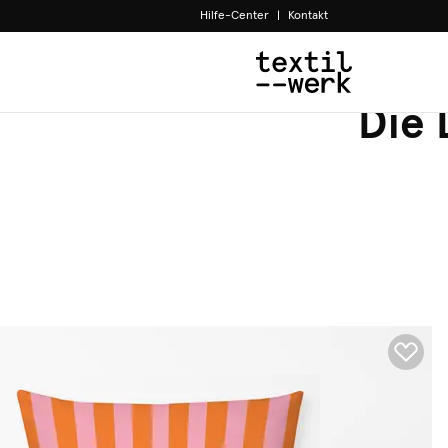
Hilfe-Center
|
Kontakt
Die 