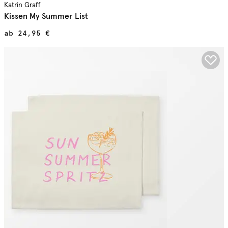
Katrin Graff
Kissen My Summer List
ab
24,95 €