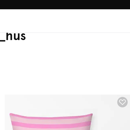
100.000+ GLÜCKLICHE KUN
s_hus