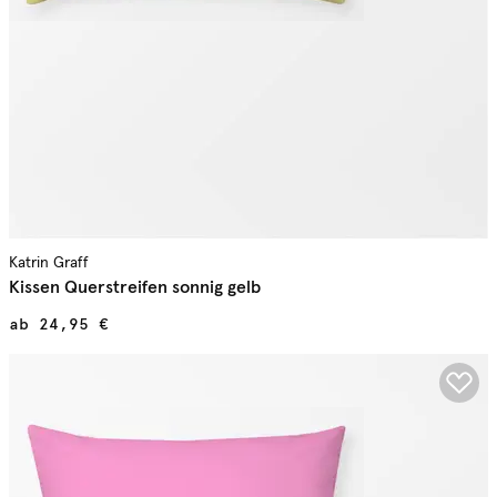
Katrin Graff
Kissen Querstreifen sonnig gelb
ab
24,95 €