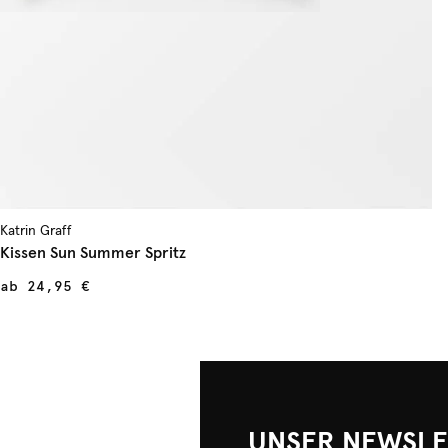
Katrin Graff
Kissen Sun Summer Spritz
ab
24,95 €
UNSER NEWSLE