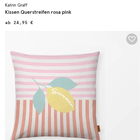
Katrin Graff
Kissen Querstreifen rosa pink
ab
24,95 €