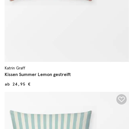
Katrin Graff
Kissen Summer Lemon gestreift
ab
24,95 €