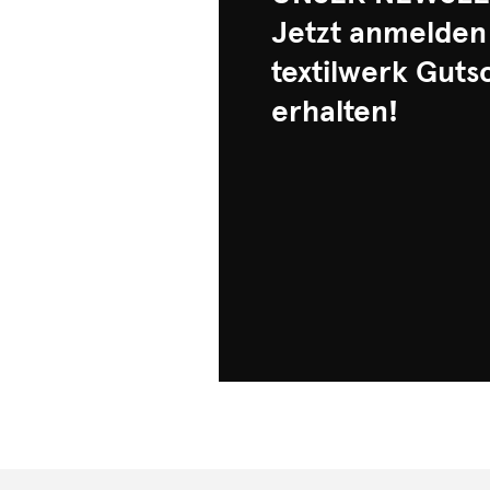
Jetzt anmelden
textilwerk Guts
erhalten!