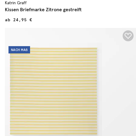
Katrin Graff
Kissen Briefmarke Zitrone gestreift
ab
24,95 €
NACH
MAß