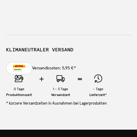
KLIMANEUTRALER VERSAND
Versandkosten: 5,95 €
*
0
Tage
1 - 3 Tage
-
Tage
Produktionszeit
Versandzeit
Lieferzeit
*
* kürzere Versandzeiten in Ausnahmen bei Lagerprodukten