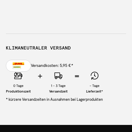
KLIMANEUTRALER VERSAND
Versandkosten: 5,95 €
*
0
Tage
1 - 3 Tage
-
Tage
Produktionszeit
Versandzeit
Lieferzeit
*
* kürzere Versandzeiten in Ausnahmen bei Lagerprodukten