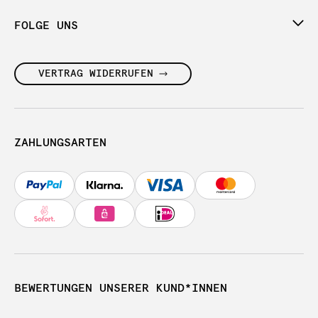
FOLGE UNS
VERTRAG WIDERRUFEN
ZAHLUNGSARTEN
BEWERTUNGEN UNSERER KUND*INNEN