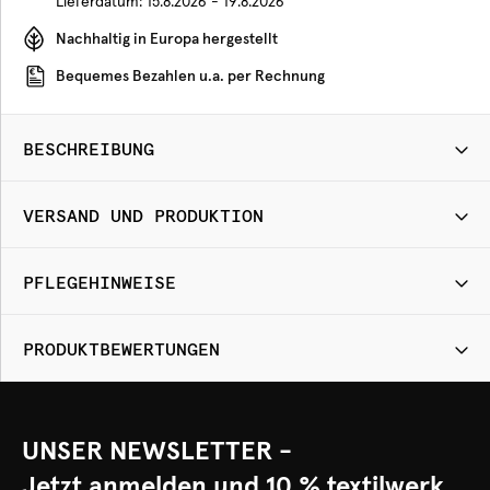
Lieferdatum:
15.8.2026 - 19.8.2026
Nachhaltig in Europa hergestellt
Bequemes Bezahlen u.a. per Rechnung
BESCHREIBUNG
VERSAND UND PRODUKTION
PFLEGEHINWEISE
PRODUKTBEWERTUNGEN
UNSER NEWSLETTER -
Jetzt anmelden und 10 % textilwerk