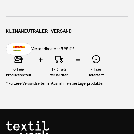
KLIMANEUTRALER VERSAND
Versandkosten: 5,95 €
*
0
Tage
1 - 3 Tage
-
Tage
Produktionszeit
Versandzeit
Lieferzeit
*
* kürzere Versandzeiten in Ausnahmen bei Lagerprodukten