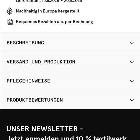
Lieferdatum:
16.8.2026 - 20.8.2026
Nachhaltig in Europa hergestellt
Bequemes Bezahlen u.a. per Rechnung
BESCHREIBUNG
VERSAND UND PRODUKTION
PFLEGEHINWEISE
PRODUKTBEWERTUNGEN
UNSER NEWSLETTER -
Jetzt anmelden und 10 % textilwerk