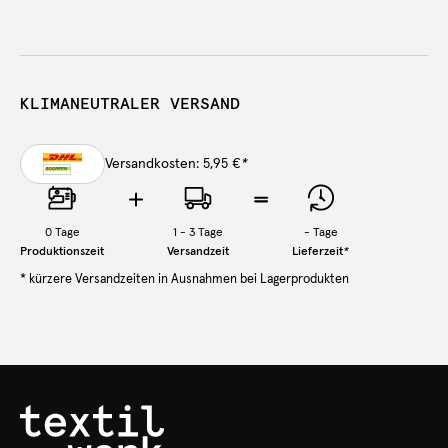
KLIMANEUTRALER VERSAND
Versandkosten: 5,95 €
*
0
Tage
1 - 3 Tage
-
Tage
Produktionszeit
Versandzeit
Lieferzeit
*
* kürzere Versandzeiten in Ausnahmen bei Lagerprodukten