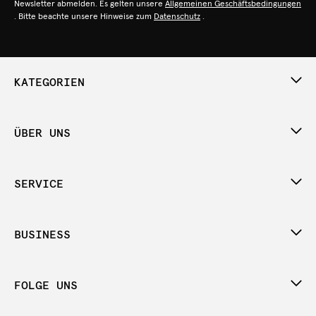
Newsletter abmelden. Es gelten unsere
Allgemeinen Geschäftsbedingungen
. Bitte beachte unsere Hinweise zum
Datenschutz
.
KATEGORIEN
ÜBER UNS
SERVICE
BUSINESS
FOLGE UNS