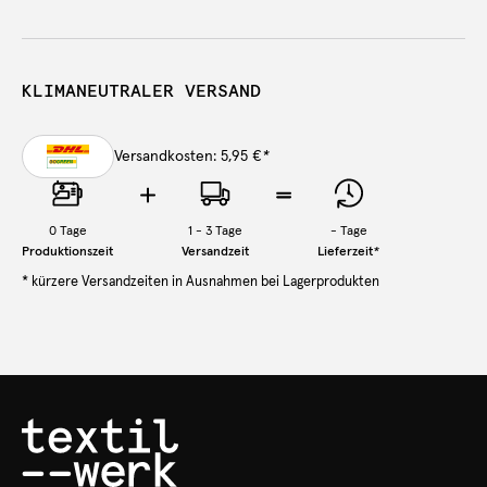
KLIMANEUTRALER VERSAND
Versandkosten: 5,95 €
*
0
Tage
1 - 3 Tage
-
Tage
Produktionszeit
Versandzeit
Lieferzeit
*
* kürzere Versandzeiten in Ausnahmen bei Lagerprodukten