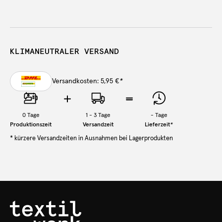
KLIMANEUTRALER VERSAND
Versandkosten: 5,95 €
*
0
Tage
1 - 3 Tage
-
Tage
Produktionszeit
Versandzeit
Lieferzeit
*
* kürzere Versandzeiten in Ausnahmen bei Lagerprodukten