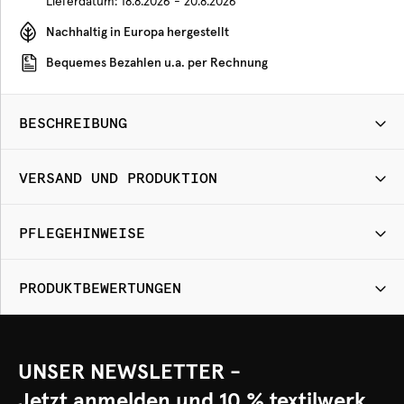
Lieferdatum:
18.8.2026 - 20.8.2026
Nachhaltig in Europa hergestellt
Bequemes Bezahlen u.a. per Rechnung
BESCHREIBUNG
VERSAND UND PRODUKTION
PFLEGEHINWEISE
PRODUKTBEWERTUNGEN
UNSER NEWSLETTER -
Jetzt anmelden und 10 % textilwerk