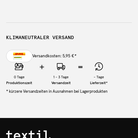
KLIMANEUTRALER VERSAND
Versandkosten: 5,95 €
*
0
Tage
1 - 3 Tage
-
Tage
Produktionszeit
Versandzeit
Lieferzeit
*
* kürzere Versandzeiten in Ausnahmen bei Lagerprodukten