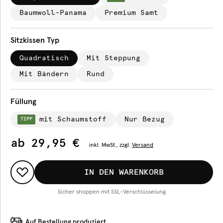
Baumwoll-Panama
Premium Samt
Sitzkissen Typ
Quadratisch
Mit Steppung
Mit Bändern
Rund
Füllung
mit Schaumstoff
Nur Bezug
TIPP
ab
29,95 €
inkl.
MwSt., zzgl.
Versand
IN DEN WARENKORB
Sicher shoppen mit SSL-Verschlüsselung
Auf Bestellung produziert