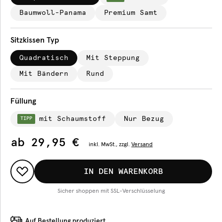
Baumwoll-Panama
Premium Samt
Sitzkissen Typ
Quadratisch
Mit Steppung
Mit Bändern
Rund
Füllung
mit Schaumstoff
Nur Bezug
TIPP
ab
29,95 €
inkl.
MwSt., zzgl.
Versand
IN DEN WARENKORB
Sicher shoppen mit SSL-Verschlüsselung
Auf Bestellung produziert