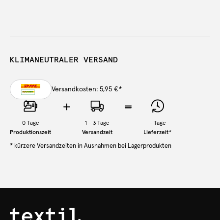
KLIMANEUTRALER VERSAND
Versandkosten: 5,95 €
*
0
Tage
1 - 3 Tage
-
Tage
Produktionszeit
Versandzeit
Lieferzeit
*
* kürzere Versandzeiten in Ausnahmen bei Lagerprodukten