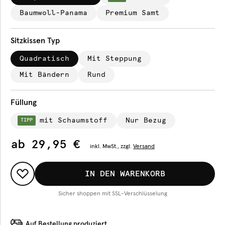
Baumwoll-Panama
Premium Samt
Sitzkissen Typ
Quadratisch
Mit Steppung
Mit Bändern
Rund
Füllung
mit Schaumstoff
Nur Bezug
TIPP
ab
29,95 €
inkl.
MwSt., zzgl.
Versand
IN DEN WARENKORB
Sicher shoppen mit SSL-Verschlüsselung
Auf Bestellung produziert