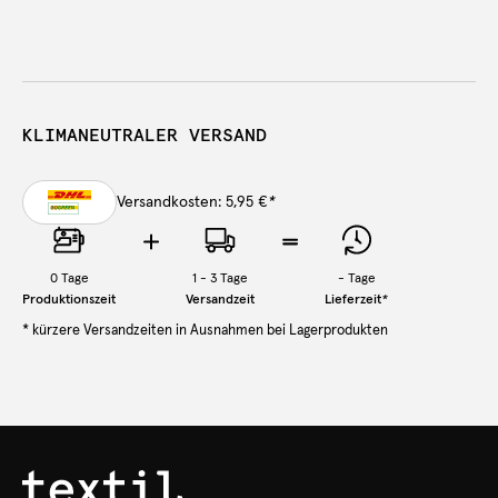
KLIMANEUTRALER VERSAND
Versandkosten: 5,95 €
*
0
Tage
1 - 3 Tage
-
Tage
Produktionszeit
Versandzeit
Lieferzeit
*
* kürzere Versandzeiten in Ausnahmen bei Lagerprodukten