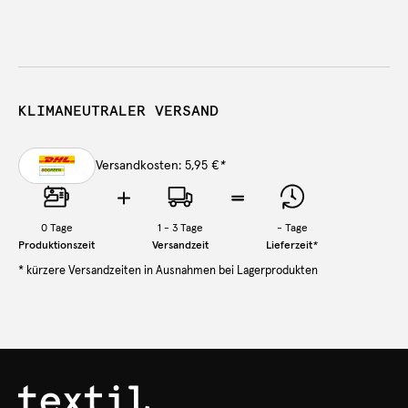
KLIMANEUTRALER VERSAND
Versandkosten: 5,95 €
*
0
Tage
1 - 3 Tage
-
Tage
Produktionszeit
Versandzeit
Lieferzeit
*
* kürzere Versandzeiten in Ausnahmen bei Lagerprodukten