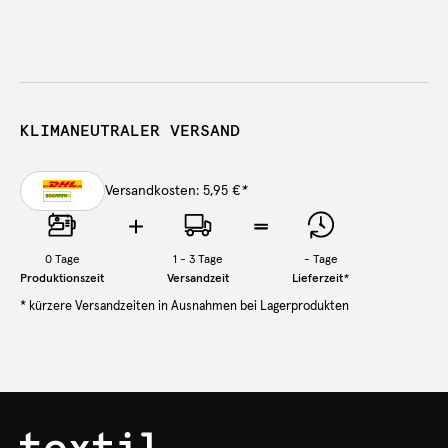
KLIMANEUTRALER VERSAND
Versandkosten: 5,95 €
*
0
Tage
1 - 3 Tage
-
Tage
Produktionszeit
Versandzeit
Lieferzeit
*
* kürzere Versandzeiten in Ausnahmen bei Lagerprodukten