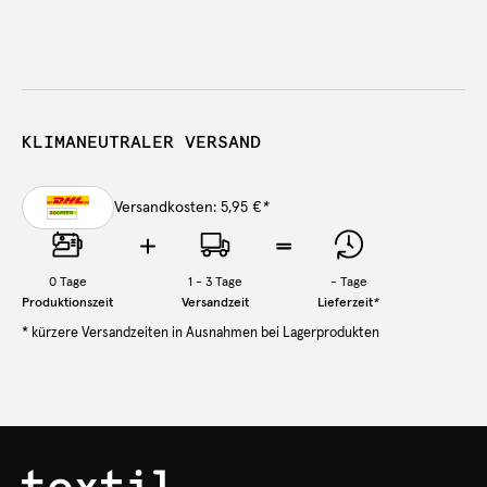
KLIMANEUTRALER VERSAND
Versandkosten: 5,95 €
*
0
Tage
1 - 3 Tage
-
Tage
Produktionszeit
Versandzeit
Lieferzeit
*
* kürzere Versandzeiten in Ausnahmen bei Lagerprodukten