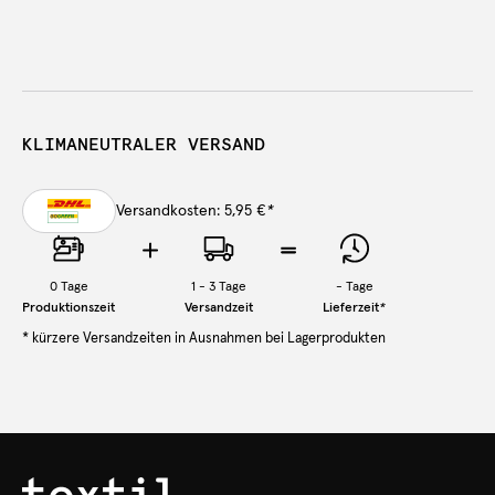
KLIMANEUTRALER VERSAND
Versandkosten: 5,95 €
*
0
Tage
1 - 3 Tage
-
Tage
Produktionszeit
Versandzeit
Lieferzeit
*
* kürzere Versandzeiten in Ausnahmen bei Lagerprodukten