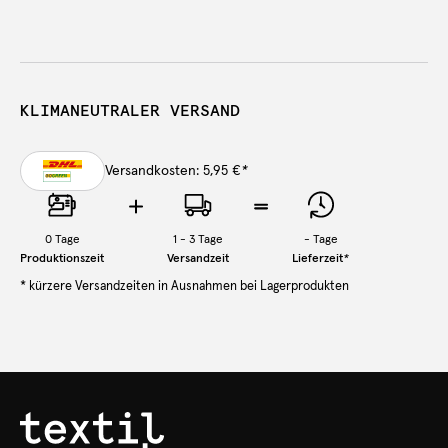
KLIMANEUTRALER VERSAND
Versandkosten: 5,95 €
*
0
Tage
1 - 3 Tage
-
Tage
Produktionszeit
Versandzeit
Lieferzeit
*
* kürzere Versandzeiten in Ausnahmen bei Lagerprodukten