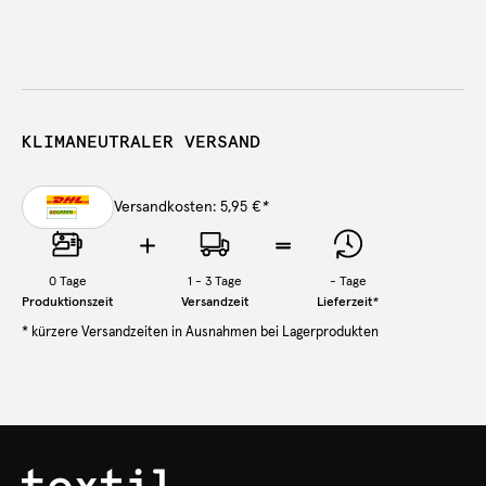
KLIMANEUTRALER VERSAND
Versandkosten: 5,95 €
*
0
Tage
1 - 3 Tage
-
Tage
Produktionszeit
Versandzeit
Lieferzeit
*
* kürzere Versandzeiten in Ausnahmen bei Lagerprodukten