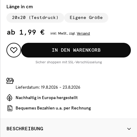
Länge in cm
20x20 (Testdruck)
Eigene Größe
ab
1,99 €
inkl.
MwSt., zzgl.
Versand
IN DEN WARENKORB
Sicher shoppen mit SSL-Verschlüsselung
Lieferdatum:
19.8.2026 - 23.8.2026
Nachhaltig in Europa hergestellt
Bequemes Bezahlen u.a. per Rechnung
BESCHREIBUNG