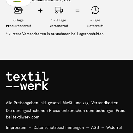
0
Tage
1 - 3 Tage
-
Tage
Produktionszeit
Versandzeit
Lieferzeit
*
* kürzere Versandzeiten in Ausnahmen bei Lagerprodukten
Alle Preisangaben
inkl.
gesetzl. MwSt. und zzgl. Versandkosten.
Die durchgestrichenen Preise entsprechen dem bisherigen Preis
bei textilwerk.com.
Impressum
Datenschutzbestimmungen
AGB
Widerruf