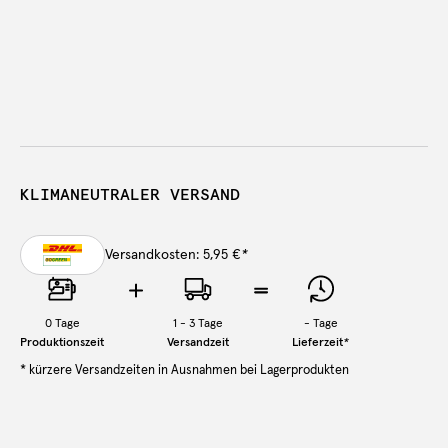
KLIMANEUTRALER VERSAND
Versandkosten: 5,95 €
*
0
Tage
1 - 3 Tage
-
Tage
Produktionszeit
Versandzeit
Lieferzeit
*
* kürzere Versandzeiten in Ausnahmen bei Lagerprodukten