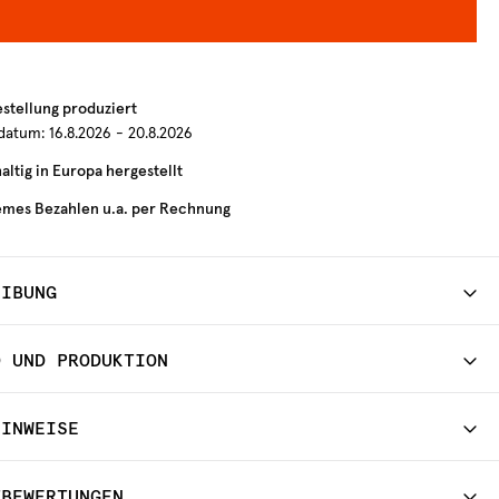
estellung produziert
rdatum:
16.8.2026 - 20.8.2026
ltig in Europa hergestellt
mes Bezahlen u.a. per Rechnung
EIBUNG
D UND PRODUKTION
HINWEISE
TBEWERTUNGEN