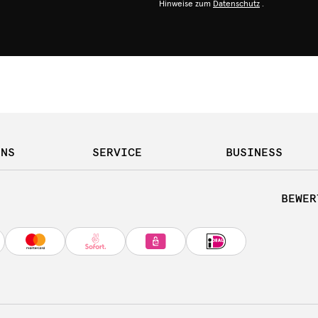
Hinweise zum
Datenschutz
.
UNS
SERVICE
BUSINESS
BEWER