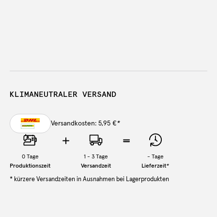
KLIMANEUTRALER VERSAND
Versandkosten: 5,95 €
*
0
Tage
1 - 3 Tage
-
Tage
Produktionszeit
Versandzeit
Lieferzeit
*
* kürzere Versandzeiten in Ausnahmen bei Lagerprodukten