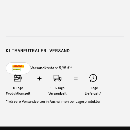
KLIMANEUTRALER VERSAND
Versandkosten: 5,95 €
*
0
Tage
1 - 3 Tage
-
Tage
Produktionszeit
Versandzeit
Lieferzeit
*
* kürzere Versandzeiten in Ausnahmen bei Lagerprodukten