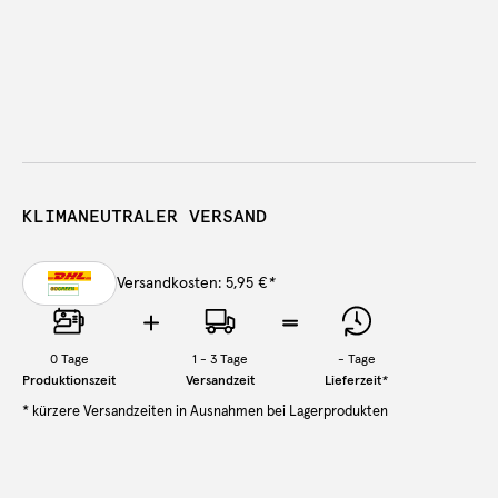
KLIMANEUTRALER VERSAND
Versandkosten: 5,95 €
*
0
Tage
1 - 3 Tage
-
Tage
Produktionszeit
Versandzeit
Lieferzeit
*
* kürzere Versandzeiten in Ausnahmen bei Lagerprodukten