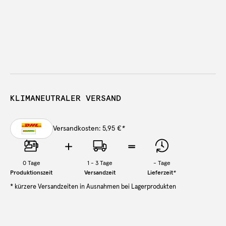
KLIMANEUTRALER VERSAND
Versandkosten: 5,95 €
*
0
Tage
1 - 3 Tage
-
Tage
Produktionszeit
Versandzeit
Lieferzeit
*
* kürzere Versandzeiten in Ausnahmen bei Lagerprodukten