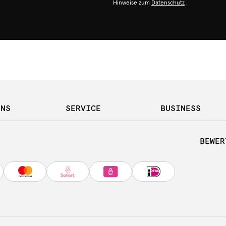
Hinweise zum
Datenschutz
.
UNS
SERVICE
BUSINESS
BEWER