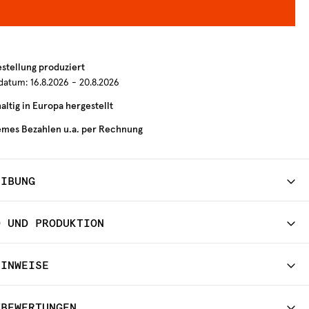
estellung produziert
rdatum:
16.8.2026 - 20.8.2026
ltig in Europa hergestellt
mes Bezahlen u.a. per Rechnung
EIBUNG
D UND PRODUKTION
HINWEISE
TBEWERTUNGEN