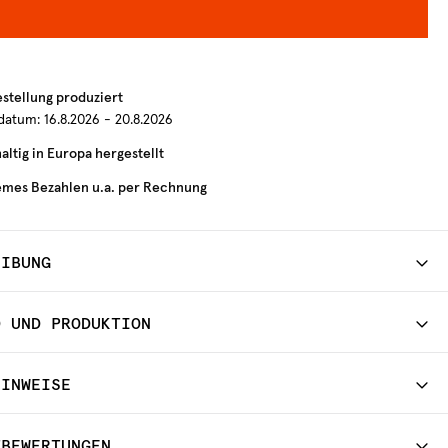
estellung produziert
rdatum:
16.8.2026 - 20.8.2026
ltig in Europa hergestellt
mes Bezahlen u.a. per Rechnung
EIBUNG
D UND PRODUKTION
HINWEISE
TBEWERTUNGEN