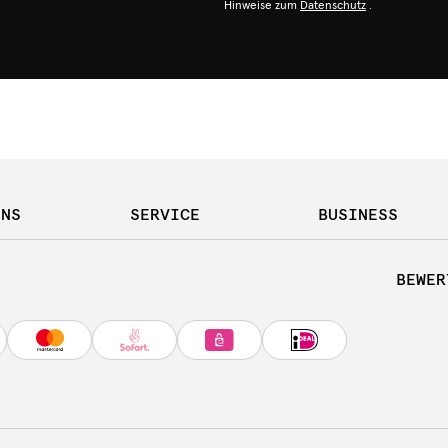
Hinweise zum
Datenschutz
.
UNS
SERVICE
BUSINESS
BEWER