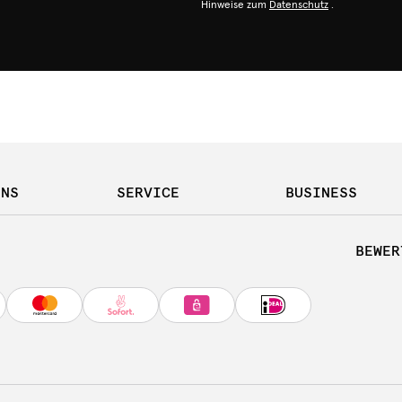
Hinweise zum
Datenschutz
.
UNS
SERVICE
BUSINESS
BEWER