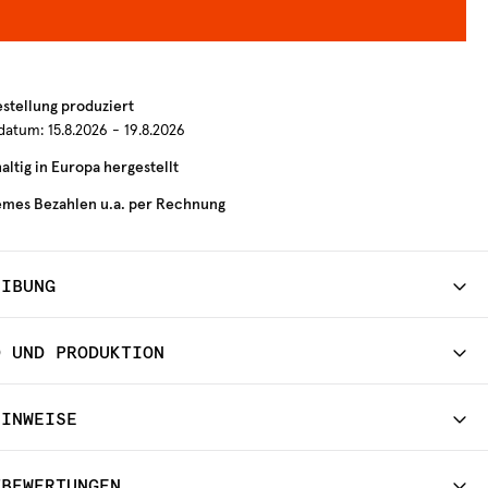
estellung produziert
rdatum:
15.8.2026 - 19.8.2026
ltig in Europa hergestellt
mes Bezahlen u.a. per Rechnung
EIBUNG
D UND PRODUKTION
HINWEISE
TBEWERTUNGEN