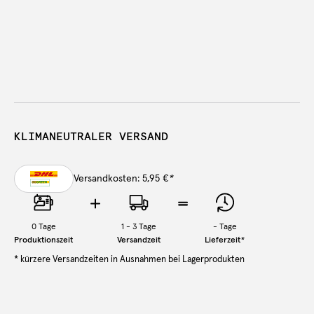
KLIMANEUTRALER VERSAND
Versandkosten: 5,95 €
*
0
Tage
1 - 3 Tage
-
Tage
Produktionszeit
Versandzeit
Lieferzeit
*
* kürzere Versandzeiten in Ausnahmen bei Lagerprodukten