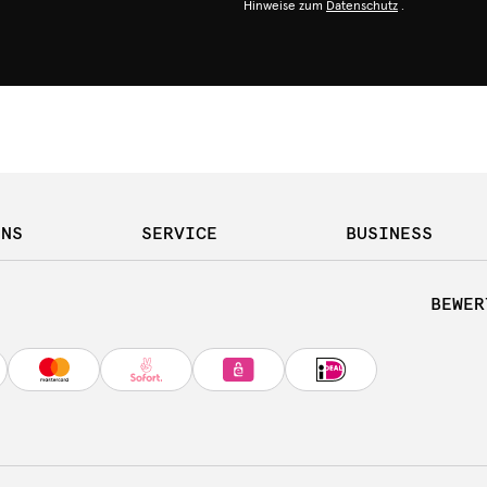
Hinweise zum
Datenschutz
.
UNS
SERVICE
BUSINESS
BEWER