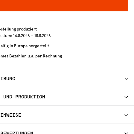
estellung produziert
rdatum:
14.8.2026 - 18.8.2026
ltig in Europa hergestellt
mes Bezahlen u.a. per Rechnung
EIBUNG
D UND PRODUKTION
HINWEISE
TBEWERTUNGEN