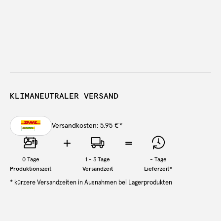
KLIMANEUTRALER VERSAND
Versandkosten: 5,95 €
*
0
Tage
1 - 3 Tage
-
Tage
Produktionszeit
Versandzeit
Lieferzeit
*
* kürzere Versandzeiten in Ausnahmen bei Lagerprodukten