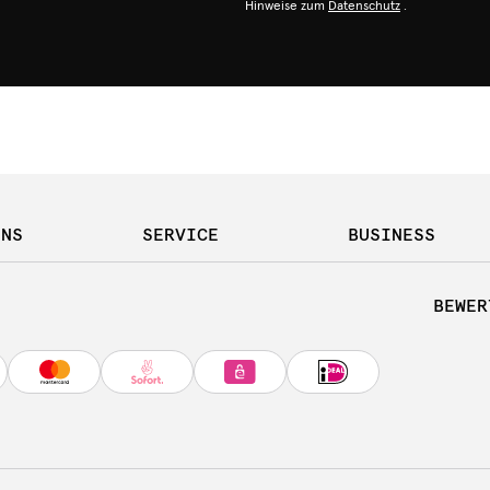
Hinweise zum
Datenschutz
.
UNS
SERVICE
BUSINESS
BEWER