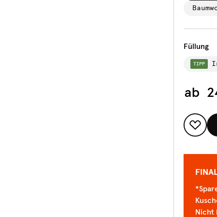
Baumw
Füllung
I
TIPP
ab
2
FINA
*Spare
Kusch
Nicht