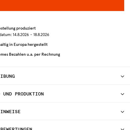
estellung produziert
rdatum:
14.8.2026 - 18.8.2026
ltig in Europa hergestellt
mes Bezahlen u.a. per Rechnung
EIBUNG
D UND PRODUKTION
HINWEISE
TBEWERTUNGEN