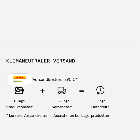
KLIMANEUTRALER VERSAND
Versandkosten: 5,95 €
*
0
Tage
1 - 3 Tage
-
Tage
Produktionszeit
Versandzeit
Lieferzeit
*
* kürzere Versandzeiten in Ausnahmen bei Lagerprodukten