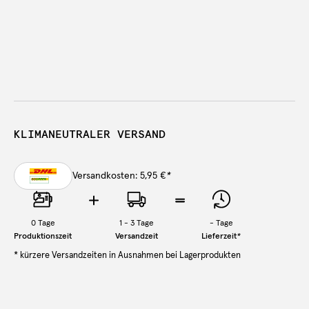
KLIMANEUTRALER VERSAND
Versandkosten: 5,95 €
*
0
Tage
1 - 3 Tage
-
Tage
Produktionszeit
Versandzeit
Lieferzeit
*
* kürzere Versandzeiten in Ausnahmen bei Lagerprodukten