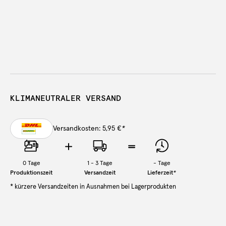
KLIMANEUTRALER VERSAND
Versandkosten: 5,95 €
*
0
Tage
1 - 3 Tage
-
Tage
Produktionszeit
Versandzeit
Lieferzeit
*
* kürzere Versandzeiten in Ausnahmen bei Lagerprodukten