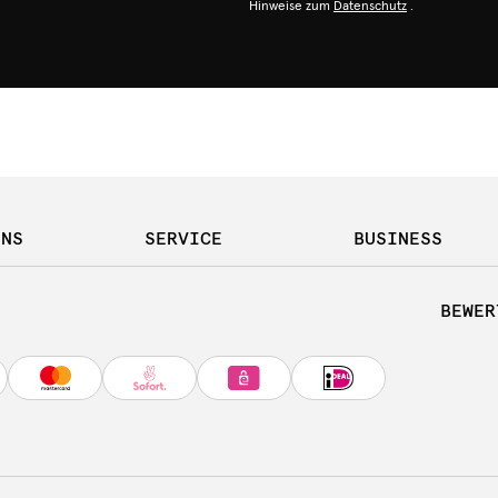
Hinweise zum
Datenschutz
.
UNS
SERVICE
BUSINESS
BEWER