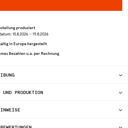
estellung produziert
rdatum:
15.8.2026 - 19.8.2026
ltig in Europa hergestellt
mes Bezahlen u.a. per Rechnung
EIBUNG
D UND PRODUKTION
HINWEISE
TBEWERTUNGEN