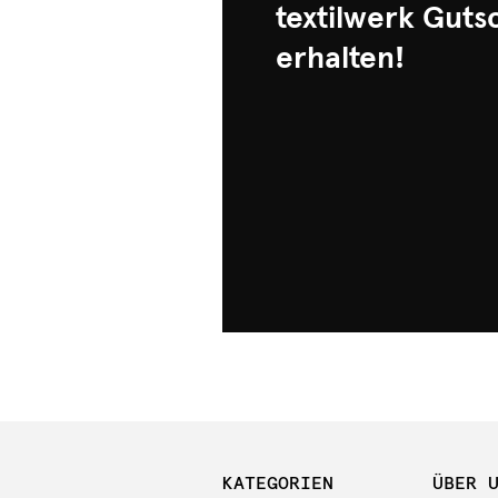
textilwerk Guts
erhalten!
KATEGORIEN
ÜBER 