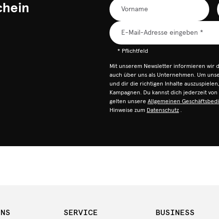
chein
* Pflichtfeld
Mit unserem Newsletter informieren wir 
auch über uns als Unternehmen. Um unser
und dir die richtigen Inhalte auszuspiele
Kampagnen. Du kannst dich jederzeit vo
gelten unsere
Allgemeinen Geschäftsbed
Hinweise zum
Datenschutz
.
UNS
SERVICE
BUSINESS