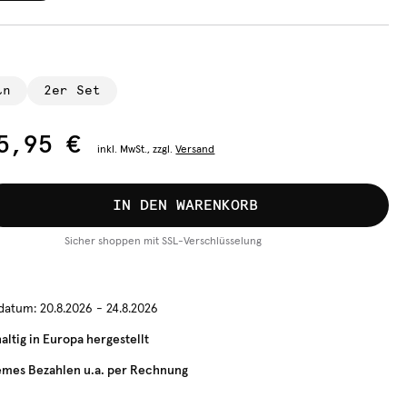
ln
2er Set
5,95 €
inkl.
MwSt., zzgl.
Versand
IN DEN WARENKORB
Sicher shoppen mit SSL-Verschlüsselung
rdatum:
20.8.2026 - 24.8.2026
ltig in Europa hergestellt
mes Bezahlen u.a. per Rechnung