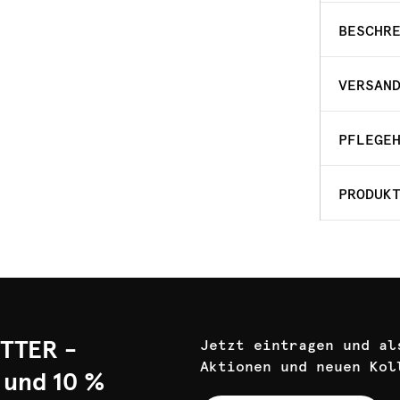
BESCHR
VERSAN
PFLEGE
PRODUK
TTER -
Jetzt eintragen und al
Aktionen und neuen Kol
 und 10 %