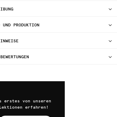
EIBUNG
D UND PRODUKTION
HINWEISE
TBEWERTUNGEN
s erstes von unseren
lektionen erfahren!