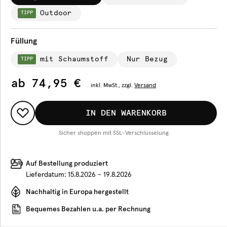
Outdoor
TIPP
Füllung
mit Schaumstoff
Nur Bezug
TIPP
ab
74,95 €
inkl.
MwSt., zzgl.
Versand
IN DEN WARENKORB
Sicher shoppen mit SSL-Verschlüsselung
Auf Bestellung produziert
Lieferdatum:
15.8.2026 - 19.8.2026
Nachhaltig in Europa hergestellt
Bequemes Bezahlen u.a. per Rechnung