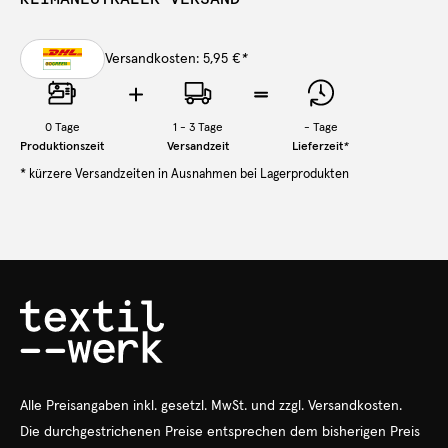
Versandkosten: 5,95 €
*
0
Tage
1 - 3 Tage
-
Tage
Produktionszeit
Versandzeit
Lieferzeit
*
* kürzere Versandzeiten in Ausnahmen bei Lagerprodukten
Alle Preisangaben
inkl.
gesetzl. MwSt. und zzgl. Versandkosten.
Die durchgestrichenen Preise entsprechen dem bisherigen Preis