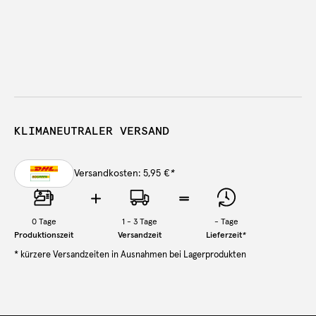
KLIMANEUTRALER VERSAND
Versandkosten: 5,95 €
*
0
Tage
1 - 3 Tage
-
Tage
Produktionszeit
Versandzeit
Lieferzeit
*
* kürzere Versandzeiten in Ausnahmen bei Lagerprodukten