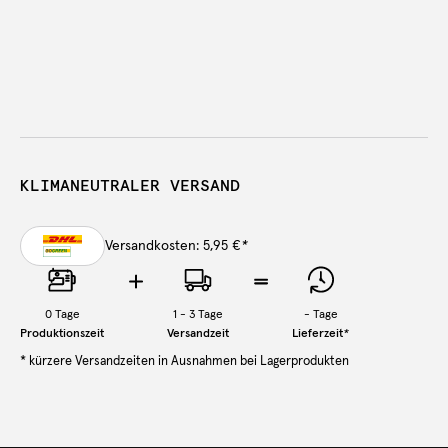
KLIMANEUTRALER VERSAND
Versandkosten: 5,95 €
*
0
Tage
1 - 3 Tage
-
Tage
Produktionszeit
Versandzeit
Lieferzeit
*
* kürzere Versandzeiten in Ausnahmen bei Lagerprodukten