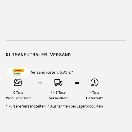
KLIMANEUTRALER VERSAND
Versandkosten: 5,95 €
*
0
Tage
1 - 3 Tage
-
Tage
Produktionszeit
Versandzeit
Lieferzeit
*
* kürzere Versandzeiten in Ausnahmen bei Lagerprodukten