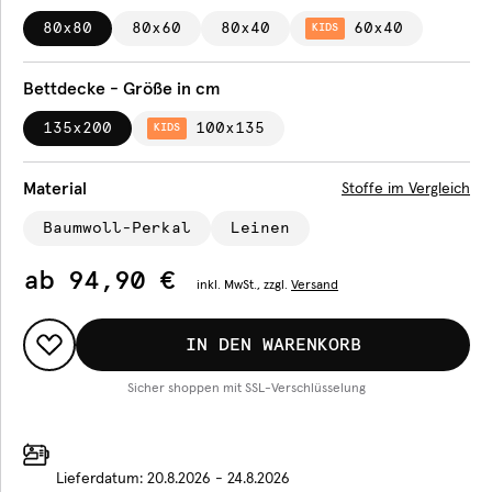
80x80
80x60
80x40
60x40
KIDS
Bettdecke - Größe in cm
135x200
100x135
KIDS
Material
Stoffe im Vergleich
Baumwoll-Perkal
Leinen
ab
94,90 €
inkl.
MwSt., zzgl.
Versand
IN DEN WARENKORB
Sicher shoppen mit SSL-Verschlüsselung
Lieferdatum:
20.8.2026 - 24.8.2026