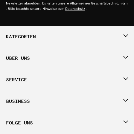
Newsletter abmelden. Es gelten unsere
Allgemeinen Geschäftsbedingungen
. Bitte beachte unsere Hinweise zum
Datenschutz
.
KATEGORIEN
ÜBER UNS
SERVICE
BUSINESS
FOLGE UNS