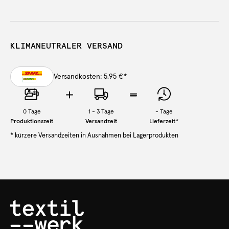
KLIMANEUTRALER VERSAND
Versandkosten: 5,95 €
*
0
Tage
1 - 3 Tage
-
Tage
Produktionszeit
Versandzeit
Lieferzeit
*
* kürzere Versandzeiten in Ausnahmen bei Lagerprodukten