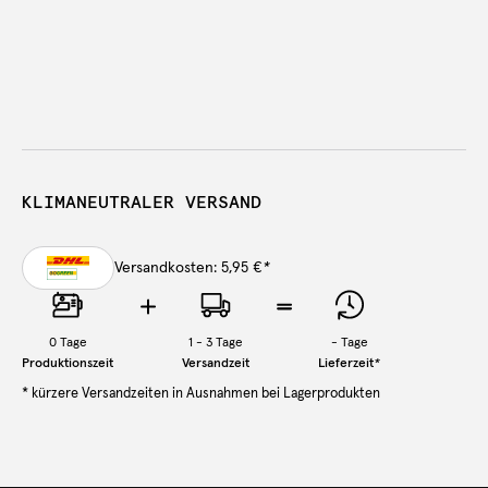
KLIMANEUTRALER VERSAND
Versandkosten: 5,95 €
*
0
Tage
1 - 3 Tage
-
Tage
Produktionszeit
Versandzeit
Lieferzeit
*
* kürzere Versandzeiten in Ausnahmen bei Lagerprodukten