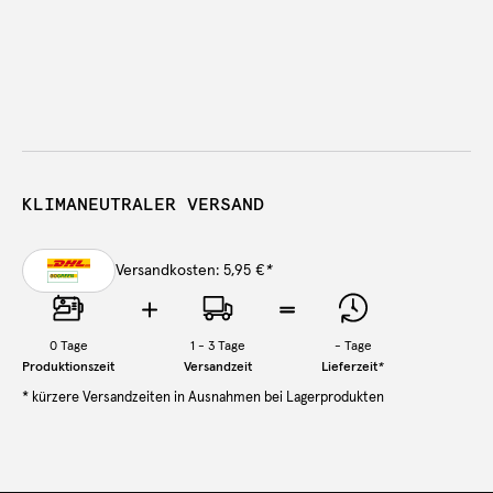
KLIMANEUTRALER VERSAND
Versandkosten: 5,95 €
*
0
Tage
1 - 3 Tage
-
Tage
Produktionszeit
Versandzeit
Lieferzeit
*
* kürzere Versandzeiten in Ausnahmen bei Lagerprodukten