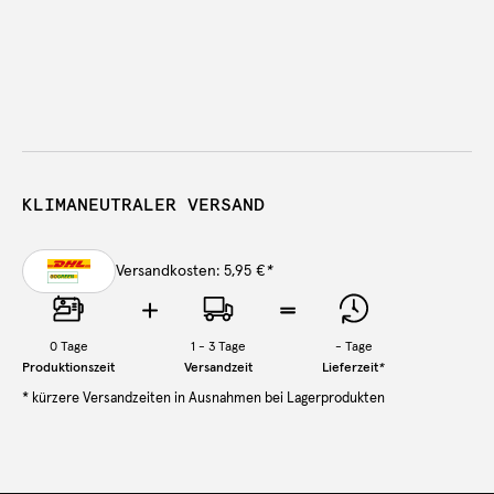
KLIMANEUTRALER VERSAND
Versandkosten: 5,95 €
*
0
Tage
1 - 3 Tage
-
Tage
Produktionszeit
Versandzeit
Lieferzeit
*
* kürzere Versandzeiten in Ausnahmen bei Lagerprodukten