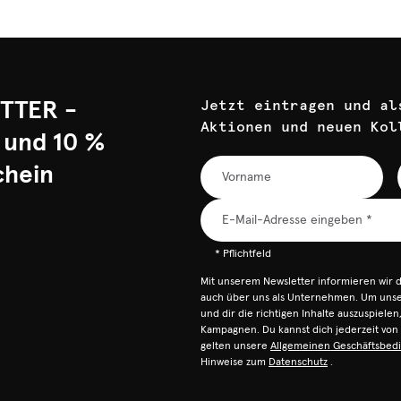
TTER -
Jetzt eintragen und al
Aktionen und neuen Kol
 und 10 %
chein
* Pflichtfeld
Mit unserem Newsletter informieren wir 
auch über uns als Unternehmen. Um unser
und dir die richtigen Inhalte auszuspiele
Kampagnen. Du kannst dich jederzeit vo
gelten unsere
Allgemeinen Geschäftsbed
Hinweise zum
Datenschutz
.