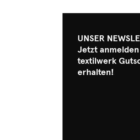
UNSER NEWSLE
Jetzt anmelden
textilwerk Guts
erhalten!