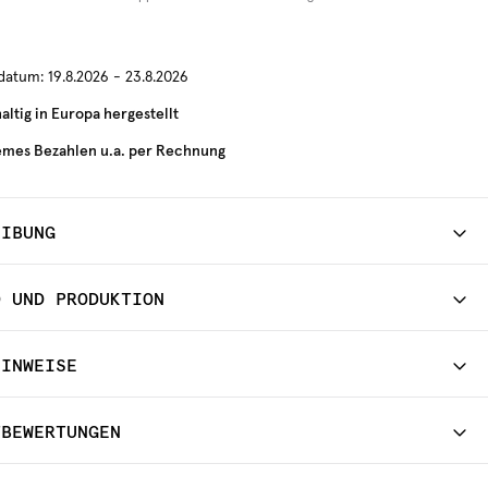
rdatum:
19.8.2026 - 23.8.2026
ltig in Europa hergestellt
mes Bezahlen u.a. per Rechnung
EIBUNG
D UND PRODUKTION
HINWEISE
TBEWERTUNGEN