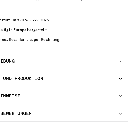
rdatum:
18.8.2026 - 22.8.2026
ltig in Europa hergestellt
mes Bezahlen u.a. per Rechnung
EIBUNG
D UND PRODUKTION
HINWEISE
TBEWERTUNGEN