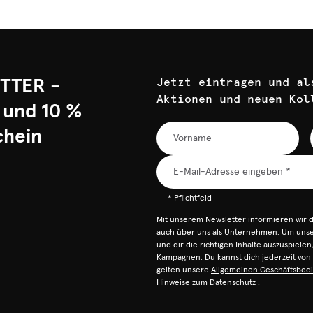
TTER -
Jetzt eintragen und al
Aktionen und neuen Kol
 und 10 %
chein
* Pflichtfeld
Mit unserem Newsletter informieren wir 
auch über uns als Unternehmen. Um unser
und dir die richtigen Inhalte auszuspiele
Kampagnen. Du kannst dich jederzeit vo
gelten unsere
Allgemeinen Geschäftsbed
Hinweise zum
Datenschutz
.