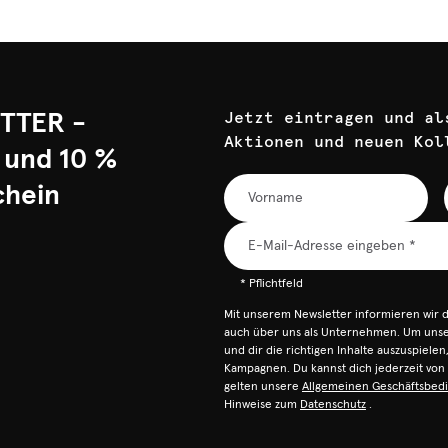
TTER -
Jetzt eintragen und al
Aktionen und neuen Kol
 und 10 %
chein
* Pflichtfeld
Mit unserem Newsletter informieren wir 
auch über uns als Unternehmen. Um unser
und dir die richtigen Inhalte auszuspiele
Kampagnen. Du kannst dich jederzeit vo
gelten unsere
Allgemeinen Geschäftsbed
Hinweise zum
Datenschutz
.