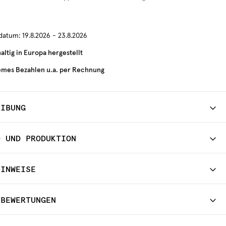
rdatum:
19.8.2026 - 23.8.2026
ltig in Europa hergestellt
mes Bezahlen u.a. per Rechnung
EIBUNG
D UND PRODUKTION
HINWEISE
TBEWERTUNGEN