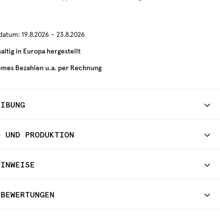
rdatum:
19.8.2026 - 23.8.2026
ltig in Europa hergestellt
mes Bezahlen u.a. per Rechnung
EIBUNG
D UND PRODUKTION
HINWEISE
TBEWERTUNGEN