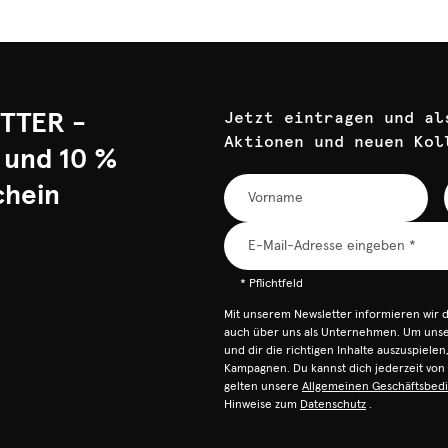
TTER -
Jetzt eintragen und al
Aktionen und neuen Kol
 und 10 %
chein
* Pflichtfeld
Mit unserem Newsletter informieren wir 
auch über uns als Unternehmen. Um unser
und dir die richtigen Inhalte auszuspiele
Kampagnen. Du kannst dich jederzeit vo
gelten unsere
Allgemeinen Geschäftsbed
Hinweise zum
Datenschutz
.