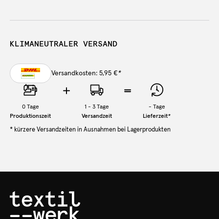
KLIMANEUTRALER VERSAND
Versandkosten: 5,95 €
*
0
Tage
1 - 3 Tage
-
Tage
Produktionszeit
Versandzeit
Lieferzeit
*
* kürzere Versandzeiten in Ausnahmen bei Lagerprodukten