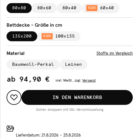
80x80
80x60
80x40
60x40
KIDS
Bettdecke - Größe in cm
135x200
100x135
KIDS
Material
Stoffe im Vergleich
Baumwoll-Perkal
Leinen
ab
94,90 €
inkl.
MwSt., zzgl.
Versand
IN DEN WARENKORB
Sicher shoppen mit SSL-Verschlüsselung
Lieferdatum:
21.8.2026 - 25.8.2026