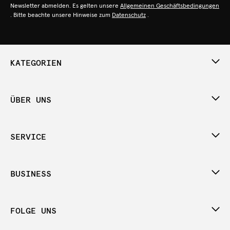
Newsletter abmelden. Es gelten unsere
Allgemeinen Geschäftsbedingungen
. Bitte beachte unsere Hinweise zum
Datenschutz
.
KATEGORIEN
ÜBER UNS
SERVICE
BUSINESS
FOLGE UNS